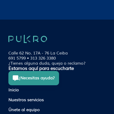
CHATBOT
TRANSCRIPTION
HASH
Calle 62 No. 17A - 76 La Ceiba
691 5799 • 313 326 3380
¿Tienes alguna duda, queja o reclamo?
PQRSF
Estamos aquí para escucharte
¿Necesitas ayuda?
Inicio
Nuestros servicios
Únete al equipo